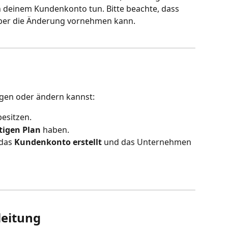
n deinem Kundenkonto tun. Bitte beachte, dass 
aber die Änderung vornehmen kann.
ügen oder ändern kannst:
besitzen.
tigen Plan
 haben.
das 
Kundenkonto erstellt
 und das Unternehmen 
leitung