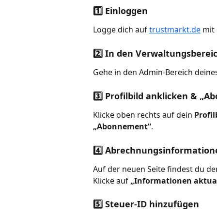
1️⃣ Einloggen
Logge dich auf 
trustmarkt.de
 mit
2️⃣ In den Verwaltungsbere
Gehe in den Admin-Bereich dein
3️⃣ Profilbild anklicken & 
Klicke oben rechts auf dein 
Profil
„Abonnement“
.
4️⃣ Abrechnungsinformation
Auf der neuen Seite findest du de
Klicke auf 
„Informationen aktual
5️⃣ Steuer-ID hinzufügen