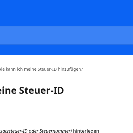
ie kann ich meine Steuer-ID hinzufügen?
ine Steuer-ID
msatzsteuer-ID oder Steuernummer)
 hinterlegen 