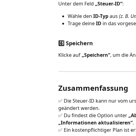
Unter dem Feld 
„Steuer-ID“
:
Wähle den 
ID-Typ
 aus 
(z. B. 
Trage deine 
ID
 in das vorgese
6️⃣ Speichern
Klicke auf 
„Speichern“
, um die Ä
Zusammenfassung
✅ Die Steuer-ID kann nur vom ur
geändert werden.
✅ Du findest die Option unter 
„A
„Informationen aktualisieren“
.
✅ Ein kostenpflichtiger Plan ist 