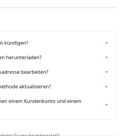
t kündigen?
en herunterladen?
sadresse bearbeiten?
ethode aktualisieren?
chen einem Kundenkonto und einem 
 deine Frage beantwortet?