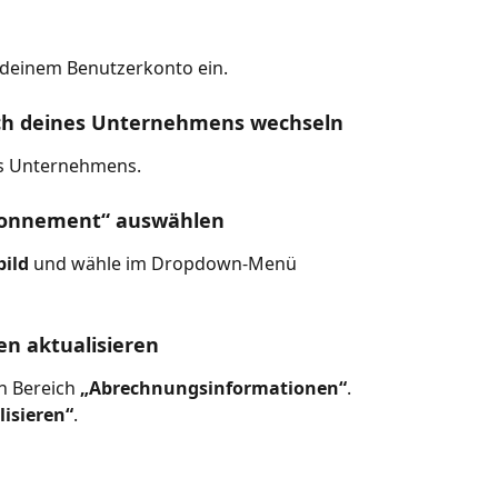
 deinem Benutzerkonto ein.
ich deines Unternehmens wechseln
es Unternehmens.
„Abonnement“ auswählen
bild
 und wähle im Dropdown-Menü 
en aktualisieren
n Bereich 
„Abrechnungsinformationen“
.
isieren“
.