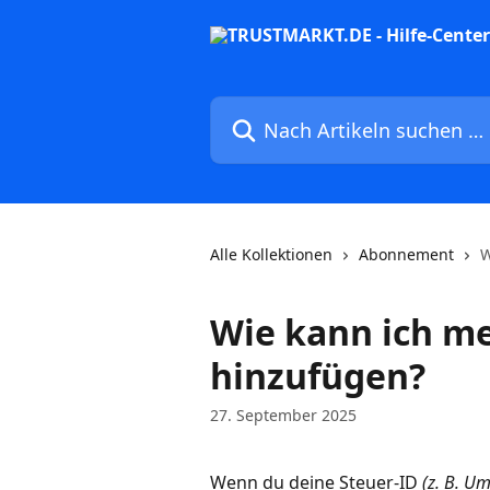
Zum Hauptinhalt springen
Nach Artikeln suchen …
Alle Kollektionen
Abonnement
W
Wie kann ich me
hinzufügen?
27. September 2025
Wenn du deine Steuer-ID 
(z. B. U