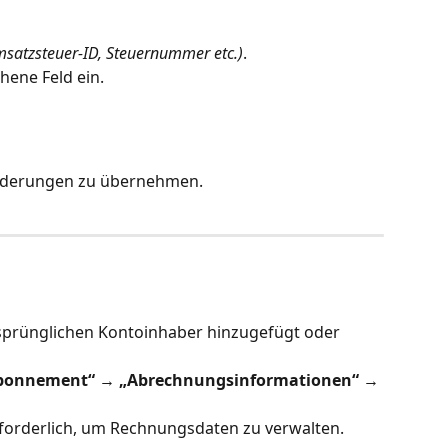
Umsatzsteuer-ID, Steuernummer etc.)
.
hene Feld ein.
nderungen zu übernehmen.
sprünglichen Kontoinhaber hinzugefügt oder 
bonnement“ → „Abrechnungsinformationen“ → 
erforderlich, um Rechnungsdaten zu verwalten.