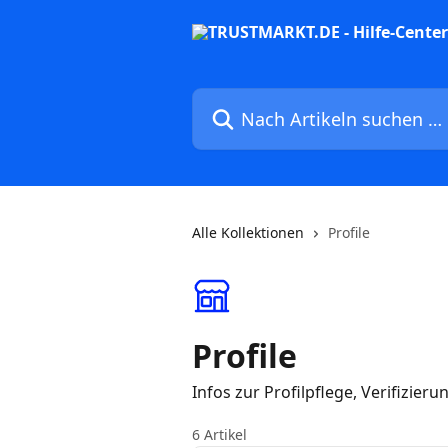
Zum Hauptinhalt springen
Nach Artikeln suchen …
Alle Kollektionen
Profile
Profile
Infos zur Profilpflege, Verifizie
6 Artikel